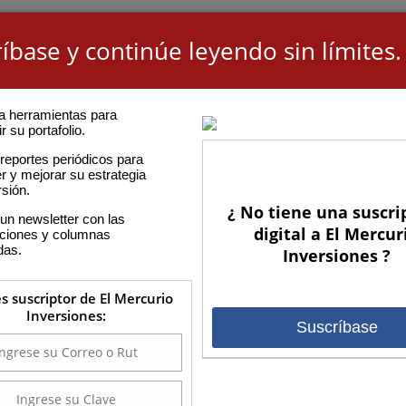
íbase y continúe leyendo sin límites.
a herramientas para
r su portafolio.
reportes periódicos para
r y mejorar su estrategia
rsión.
¿ No tiene una suscri
un newsletter con las
digital a El Mercur
aciones y columnas
das.
Inversiones ?
es suscriptor de El Mercurio
Inversiones:
Suscríbase