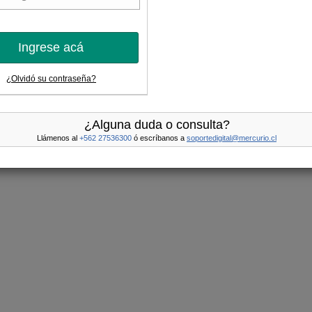
Ingrese acá
¿Olvidó su contraseña?
¿Alguna duda o consulta?
Llámenos al
+562 27536300
ó escríbanos a
soportedigital@mercurio.cl