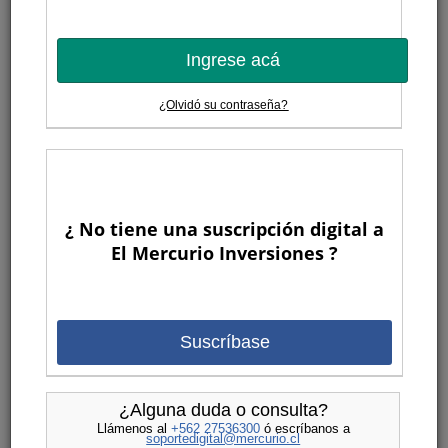
Ingrese acá
¿Olvidó su contraseña?
¿ No tiene una suscripción digital a
El Mercurio Inversiones ?
Suscríbase
¿Alguna duda o consulta?
Llámenos al
+562 27536300
ó escríbanos a
soportedigital@mercurio.cl