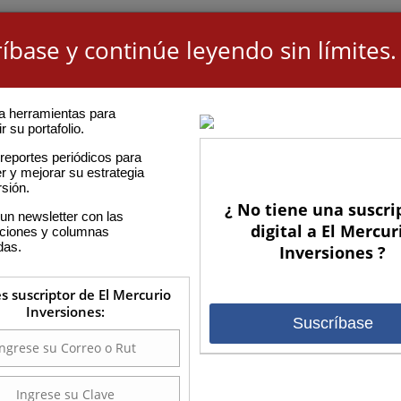
íbase y continúe leyendo sin límites.
a herramientas para
r su portafolio.
reportes periódicos para
r y mejorar su estrategia
rsión.
¿ No tiene una suscri
un newsletter con las
digital a El Mercur
aciones y columnas
das.
Inversiones ?
es suscriptor de El Mercurio
Inversiones:
Suscríbase