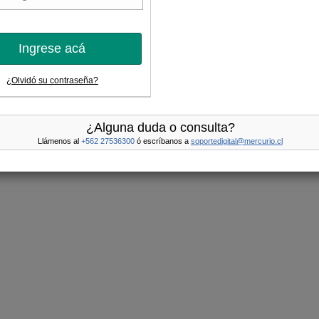
Ingrese acá
¿Olvidó su contraseña?
¿Alguna duda o consulta?
Llámenos al
+562 27536300
ó escríbanos a
soportedigital@mercurio.cl