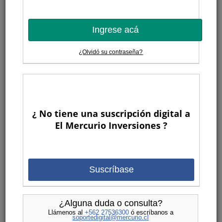
Ingrese acá
¿Olvidó su contraseña?
¿ No tiene una suscripción digital a
El Mercurio Inversiones ?
Suscríbase
¿Alguna duda o consulta?
Llámenos al
+562 27536300
ó escríbanos a
soportedigital@mercurio.cl