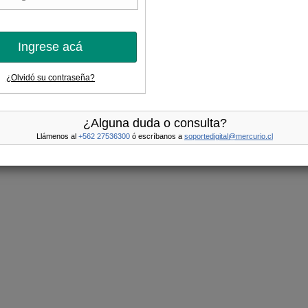
Ingrese acá
¿Olvidó su contraseña?
¿Alguna duda o consulta?
Llámenos al
+562 27536300
ó escríbanos a
soportedigital@mercurio.cl