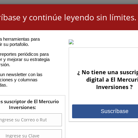
íbase y continúe leyendo sin límites.
a herramientas para
r su portafolio.
reportes periódicos para
r y mejorar su estrategia
rsión.
¿ No tiene una suscri
un newsletter con las
digital a El Mercur
aciones y columnas
das.
Inversiones ?
es suscriptor de El Mercurio
Inversiones:
Suscríbase