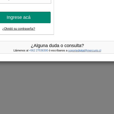
Ingrese acá
¿Olvidó su contraseña?
¿Alguna duda o consulta?
Llámenos al
+562 27536300
ó escríbanos a
soportedigital@mercurio.cl