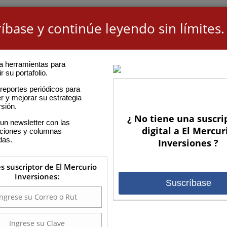
íbase y continúe leyendo sin límites.
a herramientas para
r su portafolio.
reportes periódicos para
r y mejorar su estrategia
rsión.
¿ No tiene una suscri
un newsletter con las
digital a El Mercur
aciones y columnas
das.
Inversiones ?
es suscriptor de El Mercurio
Inversiones:
Suscríbase