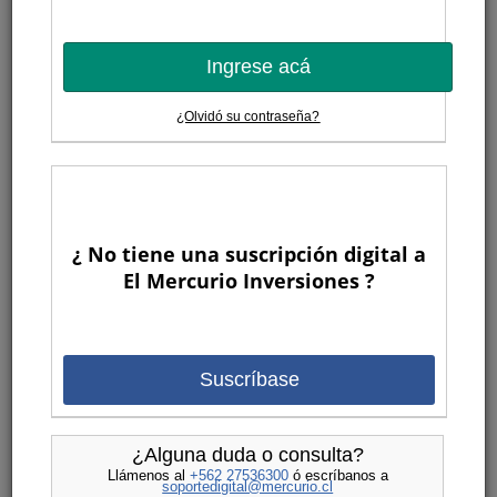
Ingrese acá
¿Olvidó su contraseña?
¿ No tiene una suscripción digital a
El Mercurio Inversiones ?
Suscríbase
¿Alguna duda o consulta?
Llámenos al
+562 27536300
ó escríbanos a
soportedigital@mercurio.cl