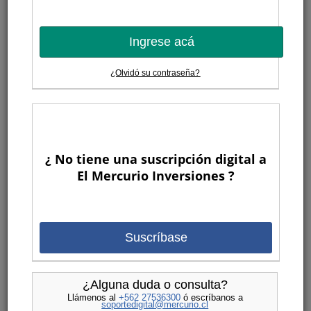
Ingrese acá
¿Olvidó su contraseña?
¿ No tiene una suscripción digital a
El Mercurio Inversiones ?
Suscríbase
¿Alguna duda o consulta?
Llámenos al
+562 27536300
ó escríbanos a
soportedigital@mercurio.cl