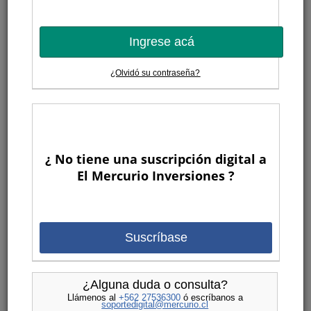
Ingrese acá
¿Olvidó su contraseña?
¿ No tiene una suscripción digital a
El Mercurio Inversiones ?
Suscríbase
¿Alguna duda o consulta?
Llámenos al
+562 27536300
ó escríbanos a
soportedigital@mercurio.cl