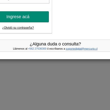
Ingrese acá
¿Olvidó su contraseña?
¿Alguna duda o consulta?
Llámenos al
+562 27536300
ó escríbanos a
soportedigital@mercurio.cl