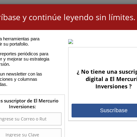
íbase y continúe leyendo sin límites.
a herramientas para
r su portafolio.
reportes periódicos para
r y mejorar su estrategia
rsión.
¿ No tiene una suscri
un newsletter con las
digital a El Mercur
aciones y columnas
das.
Inversiones ?
es suscriptor de El Mercurio
Inversiones:
Suscríbase