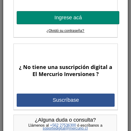
Ingrese acá
¿Olvidó su contraseña?
¿ No tiene una suscripción digital a
El Mercurio Inversiones ?
Suscríbase
¿Alguna duda o consulta?
Llámenos al
+562 27536300
ó escríbanos a
soportedigital@mercurio.cl