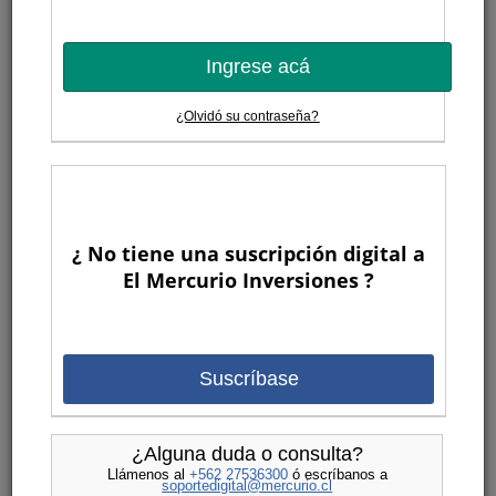
Ingrese acá
¿Olvidó su contraseña?
¿ No tiene una suscripción digital a
El Mercurio Inversiones ?
Suscríbase
¿Alguna duda o consulta?
Llámenos al
+562 27536300
ó escríbanos a
soportedigital@mercurio.cl