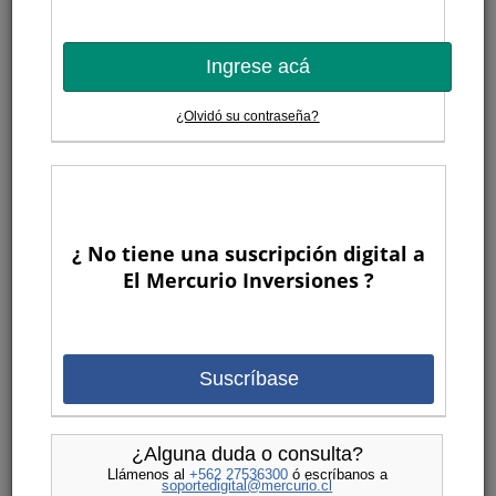
Ingrese acá
¿Olvidó su contraseña?
¿ No tiene una suscripción digital a
El Mercurio Inversiones ?
Suscríbase
¿Alguna duda o consulta?
Llámenos al
+562 27536300
ó escríbanos a
soportedigital@mercurio.cl