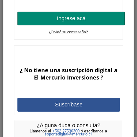
Ingrese acá
¿Olvidó su contraseña?
¿ No tiene una suscripción digital a
El Mercurio Inversiones ?
Suscríbase
¿Alguna duda o consulta?
Llámenos al
+562 27536300
ó escríbanos a
soportedigital@mercurio.cl