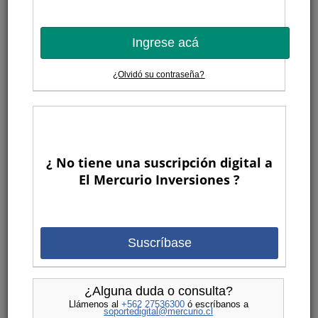
Ingrese acá
¿Olvidó su contraseña?
¿ No tiene una suscripción digital a
El Mercurio Inversiones ?
Suscríbase
¿Alguna duda o consulta?
Llámenos al
+562 27536300
ó escríbanos a
soportedigital@mercurio.cl