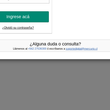
Ingrese acá
¿Olvidó su contraseña?
¿Alguna duda o consulta?
Llámenos al
+562 27536300
ó escríbanos a
soportedigital@mercurio.cl