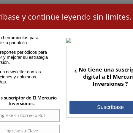
íbase y continúe leyendo sin límites.
a herramientas para
r su portafolio.
reportes periódicos para
r y mejorar su estrategia
rsión.
¿ No tiene una suscri
un newsletter con las
digital a El Mercur
aciones y columnas
das.
Inversiones ?
es suscriptor de El Mercurio
Inversiones:
Suscríbase