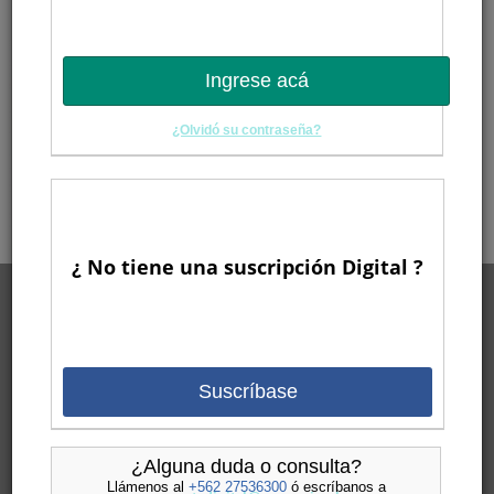
Ingrese acá
¿Olvidó su contraseña?
¿ No tiene una suscripción Digital ?
Suscríbase
¿Alguna duda o consulta?
Llámenos al
+562 27536300
ó escríbanos a