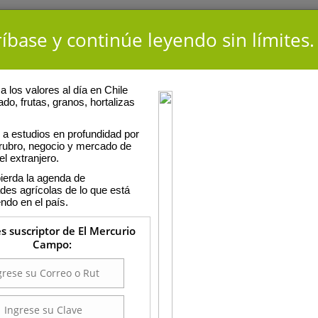
íbase y continúe leyendo sin límites.
 los valores al día en Chile
ado, frutas, granos, hortalizas
a estudios en profundidad por
 rubro, negocio y mercado de
el extranjero.
ierda la agenda de
ades agrícolas de lo que está
ndo en el país.
es suscriptor de El Mercurio
Campo: