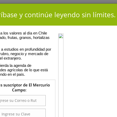
íbase y continúe leyendo sin límites.
 los valores al día en Chile
ado, frutas, granos, hortalizas
a estudios en profundidad por
 rubro, negocio y mercado de
el extranjero.
ierda la agenda de
ades agrícolas de lo que está
ndo en el país.
es suscriptor de El Mercurio
Campo: