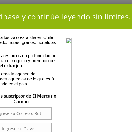
íbase y continúe leyendo sin límites.
 los valores al día en Chile
ado, frutas, granos, hortalizas
a estudios en profundidad por
 rubro, negocio y mercado de
el extranjero.
ierda la agenda de
ades agrícolas de lo que está
ndo en el país.
es suscriptor de El Mercurio
Campo: