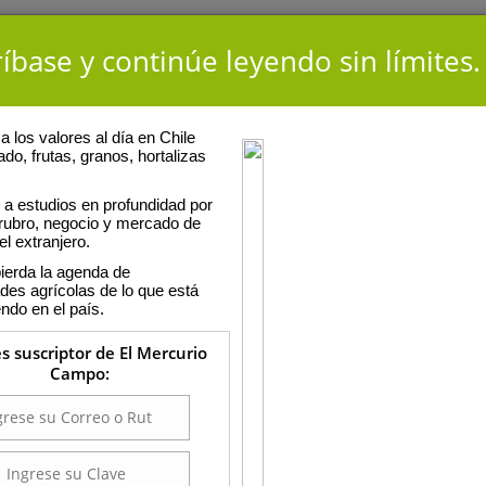
íbase y continúe leyendo sin límites.
 los valores al día en Chile
ado, frutas, granos, hortalizas
a estudios en profundidad por
 rubro, negocio y mercado de
el extranjero.
ierda la agenda de
ades agrícolas de lo que está
ndo en el país.
es suscriptor de El Mercurio
Campo: