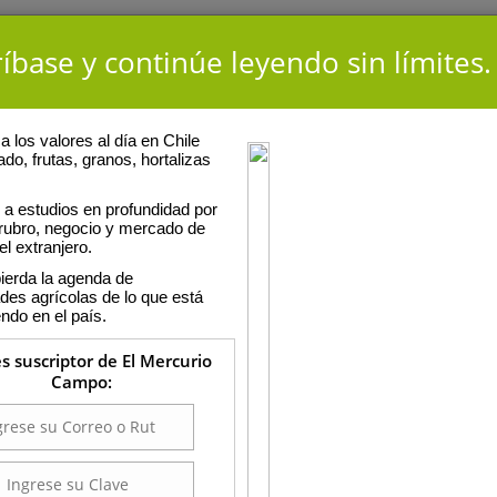
íbase y continúe leyendo sin límites.
 los valores al día en Chile
ado, frutas, granos, hortalizas
a estudios en profundidad por
 rubro, negocio y mercado de
el extranjero.
ierda la agenda de
ades agrícolas de lo que está
ndo en el país.
es suscriptor de El Mercurio
Campo: