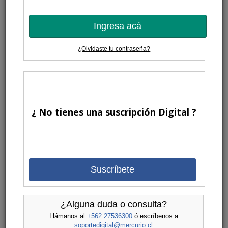
Ingresa acá
¿Olvidaste tu contraseña?
¿ No tienes una suscripción Digital ?
Suscríbete
¿Alguna duda o consulta?
Llámanos al
+562 27536300
ó escríbenos a
soportedigital@mercurio.cl