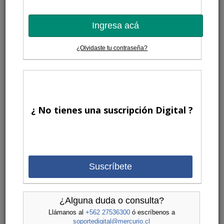
Ingresa acá
¿Olvidaste tu contraseña?
¿ No tienes una suscripción Digital ?
Suscríbete
¿Alguna duda o consulta?
Llámanos al
+562 27536300
ó escríbenos a
soportedigital@mercurio.cl