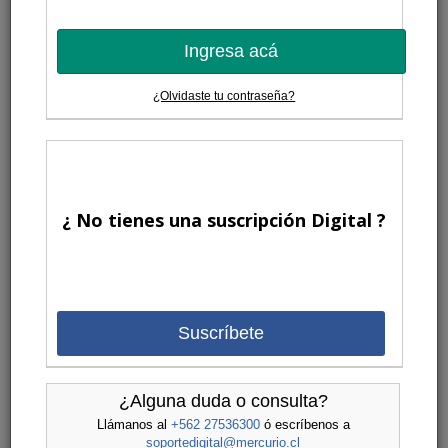
Ingresa acá
¿Olvidaste tu contraseña?
¿ No tienes una suscripción Digital ?
Suscríbete
¿Alguna duda o consulta?
Llámanos al
+562 27536300
ó escríbenos a
soportedigital@mercurio.cl