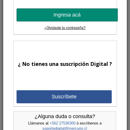
Ingresa acá
¿Olvidaste tu contraseña?
¿ No tienes una suscripción Digital ?
Suscríbete
¿Alguna duda o consulta?
Llámanos al
+562 27536300
ó escríbenos a
soportedigital@mercurio.cl