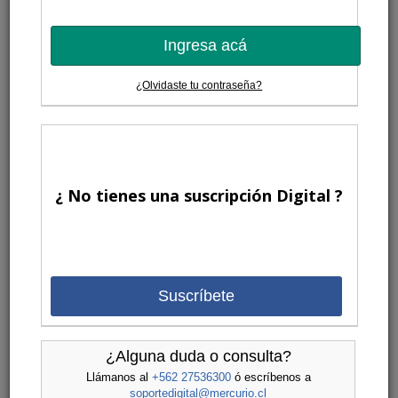
Ingresa acá
¿Olvidaste tu contraseña?
¿ No tienes una suscripción Digital ?
Suscríbete
¿Alguna duda o consulta?
Llámanos al
+562 27536300
ó escríbenos a
soportedigital@mercurio.cl