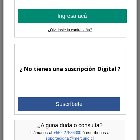
Ingresa acá
¿Olvidaste tu contraseña?
¿ No tienes una suscripción Digital ?
Suscríbete
¿Alguna duda o consulta?
Llámanos al
+562 27536300
ó escríbenos a
soportedigital@mercurio.cl