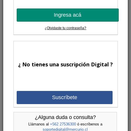
Ingresa acá
¿Olvidaste tu contraseña?
¿ No tienes una suscripción Digital ?
Suscríbete
¿Alguna duda o consulta?
Llámanos al
+562 27536300
ó escríbenos a
soportedigital@mercurio.cl