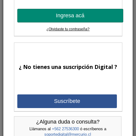
Ingresa acá
¿Olvidaste tu contraseña?
¿ No tienes una suscripción Digital ?
Suscríbete
¿Alguna duda o consulta?
Llámanos al
+562 27536300
ó escríbenos a
soportedigital@mercurio.cl