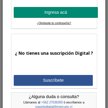
Ingresa acá
¿Olvidaste tu contraseña?
¿ No tienes una suscripción Digital ?
Suscríbete
¿Alguna duda o consulta?
Llámanos al
+562 27536300
ó escríbenos a
soportedigital@mercurio.cl