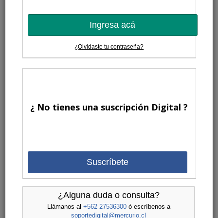
Ingresa acá
¿Olvidaste tu contraseña?
¿ No tienes una suscripción Digital ?
Suscríbete
¿Alguna duda o consulta?
Llámanos al
+562 27536300
ó escríbenos a
soportedigital@mercurio.cl