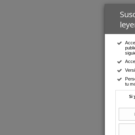
Sus
leye
Acced
publi
sigui
Acce
Vers
Perso
tu mó
Si