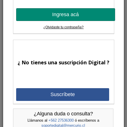
Ingresa acá
¿Olvidaste tu contraseña?
¿ No tienes una suscripción Digital ?
Suscríbete
¿Alguna duda o consulta?
Llámanos al
+562 27536300
ó escríbenos a
soportedigital@mercurio.cl