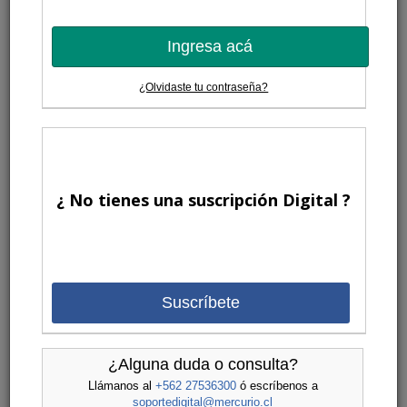
Ingresa acá
¿Olvidaste tu contraseña?
¿ No tienes una suscripción Digital ?
Suscríbete
¿Alguna duda o consulta?
Llámanos al
+562 27536300
ó escríbenos a
soportedigital@mercurio.cl