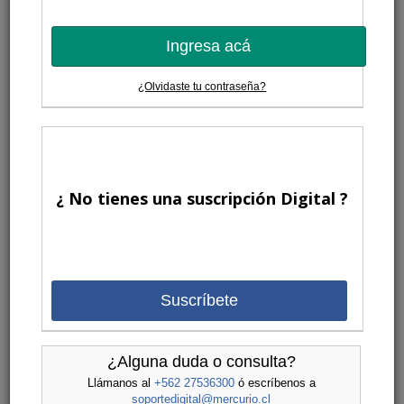
Ingresa acá
¿Olvidaste tu contraseña?
¿ No tienes una suscripción Digital ?
Suscríbete
¿Alguna duda o consulta?
Llámanos al
+562 27536300
ó escríbenos a
soportedigital@mercurio.cl