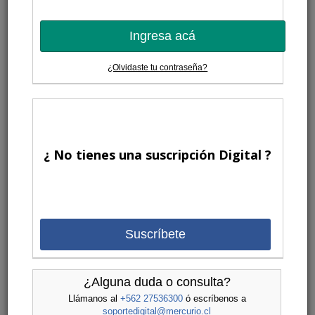
Ingresa acá
¿Olvidaste tu contraseña?
¿ No tienes una suscripción Digital ?
Suscríbete
¿Alguna duda o consulta?
Llámanos al
+562 27536300
ó escríbenos a
soportedigital@mercurio.cl