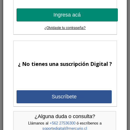
Ingresa acá
¿Olvidaste tu contraseña?
¿ No tienes una suscripción Digital ?
Suscríbete
¿Alguna duda o consulta?
Llámanos al
+562 27536300
ó escríbenos a
soportedigital@mercurio.cl