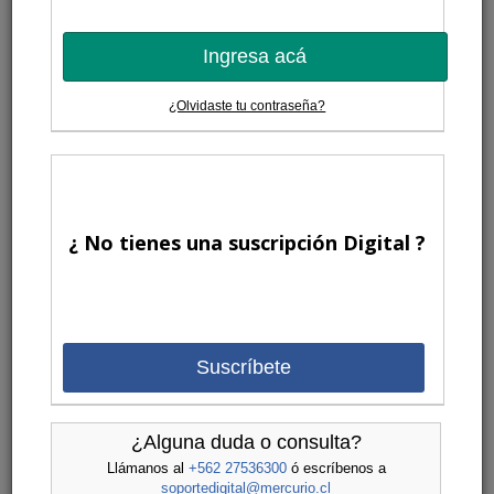
Ingresa acá
¿Olvidaste tu contraseña?
¿ No tienes una suscripción Digital ?
Suscríbete
¿Alguna duda o consulta?
Llámanos al
+562 27536300
ó escríbenos a
soportedigital@mercurio.cl