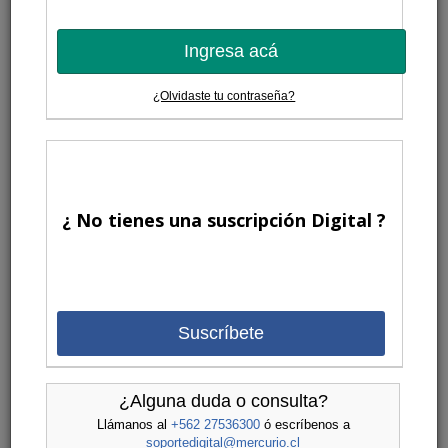
Ingresa acá
¿Olvidaste tu contraseña?
¿ No tienes una suscripción Digital ?
Suscríbete
¿Alguna duda o consulta?
Llámanos al
+562 27536300
ó escríbenos a
soportedigital@mercurio.cl