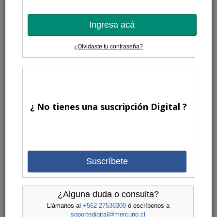
Ingresa acá
¿Olvidaste tu contraseña?
¿ No tienes una suscripción Digital ?
Suscríbete
¿Alguna duda o consulta?
Llámanos al
+562 27536300
ó escríbenos a
soportedigital@mercurio.cl