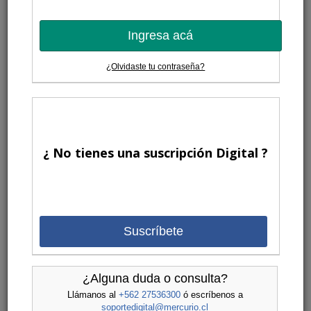
Ingresa acá
¿Olvidaste tu contraseña?
¿ No tienes una suscripción Digital ?
Suscríbete
¿Alguna duda o consulta?
Llámanos al
+562 27536300
ó escríbenos a
soportedigital@mercurio.cl