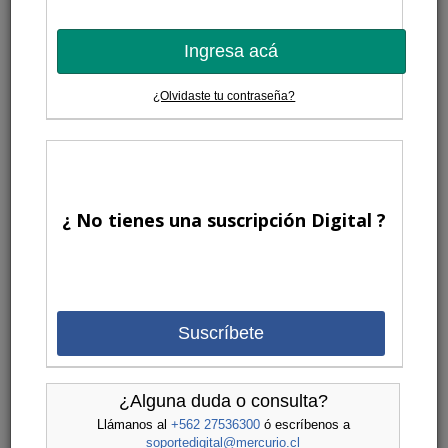
Ingresa acá
¿Olvidaste tu contraseña?
¿ No tienes una suscripción Digital ?
Suscríbete
¿Alguna duda o consulta?
Llámanos al
+562 27536300
ó escríbenos a
soportedigital@mercurio.cl