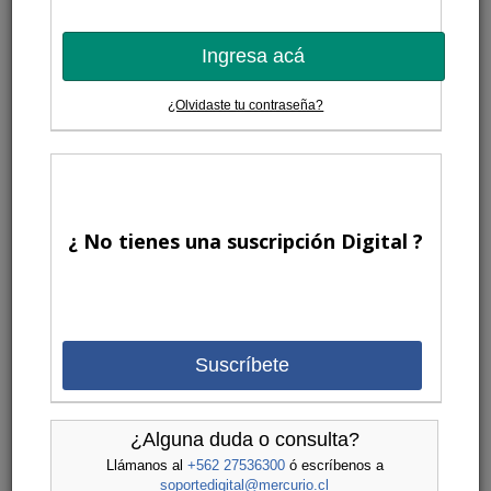
Ingresa acá
¿Olvidaste tu contraseña?
¿ No tienes una suscripción Digital ?
Suscríbete
¿Alguna duda o consulta?
Llámanos al
+562 27536300
ó escríbenos a
soportedigital@mercurio.cl