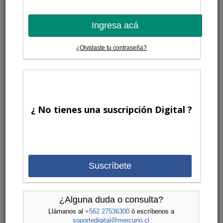
Ingresa acá
¿Olvidaste tu contraseña?
¿ No tienes una suscripción Digital ?
Suscríbete
¿Alguna duda o consulta?
Llámanos al
+562 27536300
ó escríbenos a
soportedigital@mercurio.cl