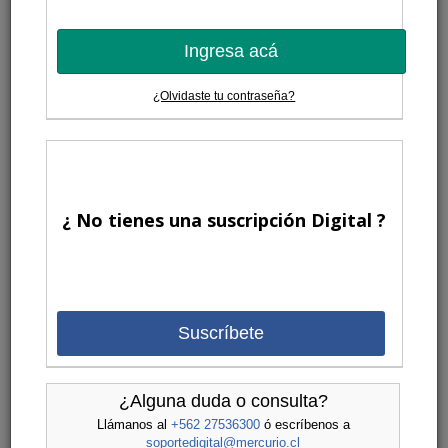
Ingresa acá
¿Olvidaste tu contraseña?
¿ No tienes una suscripción Digital ?
Suscríbete
¿Alguna duda o consulta?
Llámanos al
+562 27536300
ó escríbenos a
soportedigital@mercurio.cl