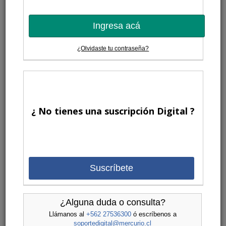
Ingresa acá
¿Olvidaste tu contraseña?
¿ No tienes una suscripción Digital ?
Suscríbete
¿Alguna duda o consulta?
Llámanos al
+562 27536300
ó escríbenos a
soportedigital@mercurio.cl