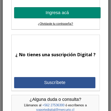
Ingresa acá
¿Olvidaste tu contraseña?
¿ No tienes una suscripción Digital ?
Suscríbete
¿Alguna duda o consulta?
Llámanos al
+562 27536300
ó escríbenos a
soportedigital@mercurio.cl