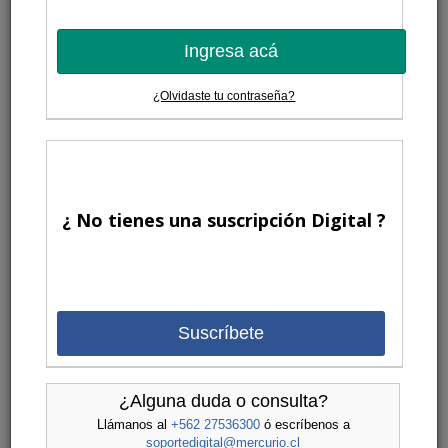
Ingresa acá
¿Olvidaste tu contraseña?
¿ No tienes una suscripción Digital ?
Suscríbete
¿Alguna duda o consulta?
Llámanos al
+562 27536300
ó escríbenos a
soportedigital@mercurio.cl