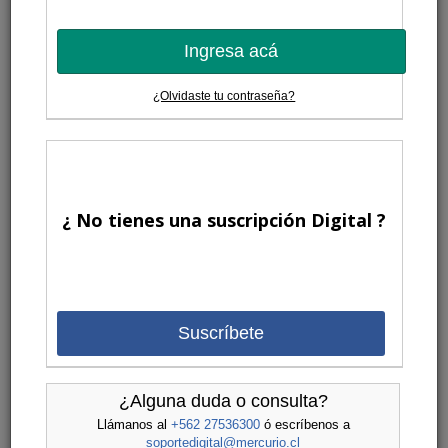
Ingresa acá
¿Olvidaste tu contraseña?
¿ No tienes una suscripción Digital ?
Suscríbete
¿Alguna duda o consulta?
Llámanos al
+562 27536300
ó escríbenos a
soportedigital@mercurio.cl